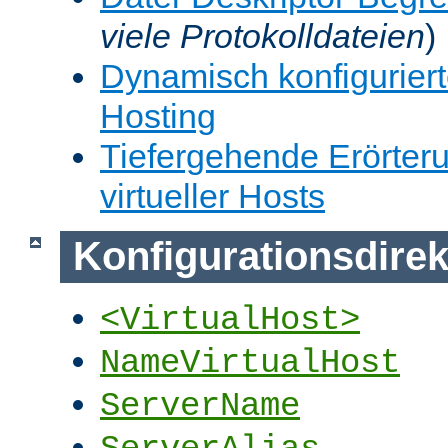
viele Protokolldateien
)
Dynamisch konfiguriert
Hosting
Tiefergehende Erörter
virtueller Hosts
Konfigurationsdirek
<VirtualHost>
NameVirtualHost
ServerName