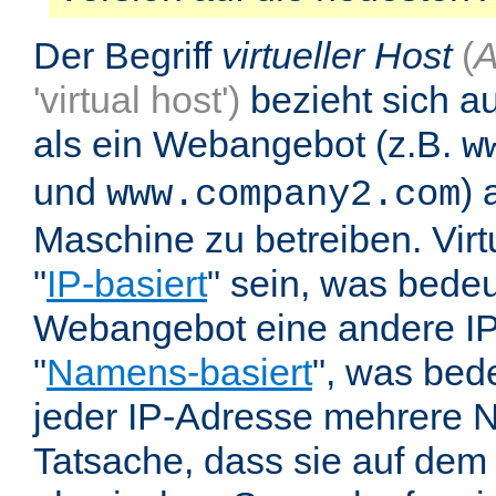
Der Begriff
virtueller Host
(
A
'virtual host')
bezieht sich au
als ein Webangebot (z.B.
w
und
) 
www.company2.com
Maschine zu betreiben. Vir
"
IP-basiert
" sein, was bedeu
Webangebot eine andere IP 
"
Namens-basiert
", was bed
jeder IP-Adresse mehrere 
Tatsache, dass sie auf dem