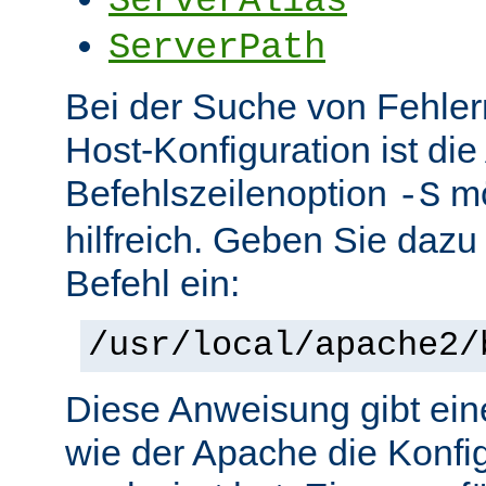
ServerAlias
ServerPath
Bei der Suche von Fehlern 
Host-Konfiguration ist di
Befehlszeilenoption
mö
-S
hilfreich. Geben Sie dazu
Befehl ein:
/usr/local/apache2/
Diese Anweisung gibt ein
wie der Apache die Konfig