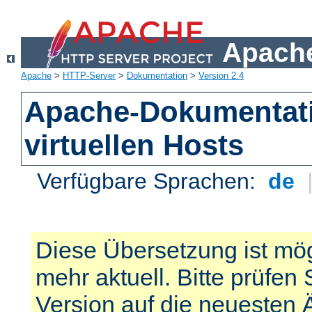
Apache
Apache
>
HTTP-Server
>
Dokumentation
>
Version 2.4
Apache-Dokumentat
virtuellen Hosts
Verfügbare Sprachen:
de
Diese Übersetzung ist mög
mehr aktuell. Bitte prüfen 
Version auf die neuesten