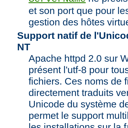
et son port que pour les
gestion des hôtes virtu
Support natif de l'Uni
NT
Apache httpd 2.0 sur W
présent l'utf-8 pour to
fichiers. Ces noms de f
directement traduits ve
Unicode du système de 
permet le support mult
les installations sur la