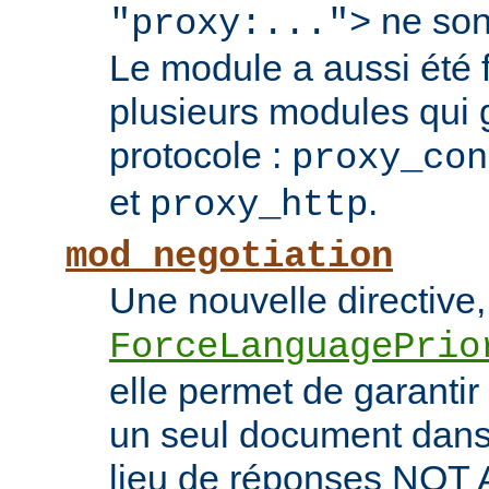
ne son
"proxy:...">
Le module a aussi été
plusieurs modules qui 
protocole :
proxy_con
et
.
proxy_http
mod_negotiation
Une nouvelle directive,
ForceLanguagePrio
elle permet de garantir 
un seul document dans 
lieu de réponses NO