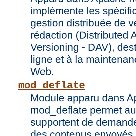
implémente les spécif
gestion distribuée de v
rédaction (Distributed 
Versioning - DAV), des
ligne et à la maintena
Web.
mod_deflate
Module apparu dans Ap
mod_deflate permet aux
supportent de demande
des contenus envoyés p