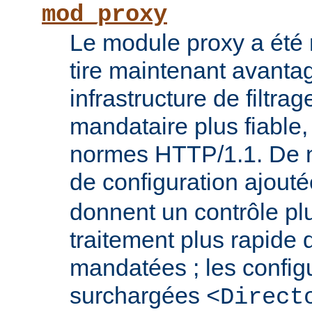
mod_proxy
Le module proxy a été ré
tire maintenant avanta
infrastructure de filtra
mandataire plus fiable
normes HTTP/1.1. De n
de configuration ajout
donnent un contrôle plu
traitement plus rapide
mandatées ; les config
surchargées
<Direct