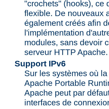
"crochets" (hooks), ce 
flexible. De nouveaux 
également créés afin d
l'implémentation d'autr
modules, sans devoir c
serveur HTTP Apache.
Support IPv6
Sur les systèmes où la
Apache Portable Runti
Apache peut par défaut
interfaces de connexio