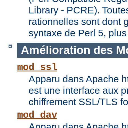
Library - PCRE). Toute
rationnelles sont dont 
syntaxe de Perl 5, plus
Amélioration des M
mod_ssl
Apparu dans Apache ht
est une interface aux p
chiffrement SSL/TLS f
mod_dav
Apparu dans Apache ht