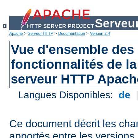
Serveu
Apache
>
Serveur HTTP
>
Documentation
>
Version 2.4
Vue d'ensemble des 
fonctionnalités de la
serveur HTTP Apach
Langues Disponibles:
de
Ce document décrit les ch
apportés entre les versions 