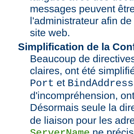
messages peuvent être
l'administrateur afin de
site web.
Simplification de la Con
Beaucoup de directive
claires, ont été simplif
et
Port
BindAddress
d'incompréhension, ont
Désormais seule la dir
de liaison pour les adre
ne précis
ServerName