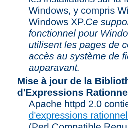
Windows, y compris W
Windows XP.
Ce suppor
fonctionnel pour Windo
utilisent les pages de 
accès au système de f
auparavant.
Mise à jour de la Biblio
d'Expressions Rationne
Apache httpd 2.0 conti
d'expressions rationnel
(Perl Compatible Regu