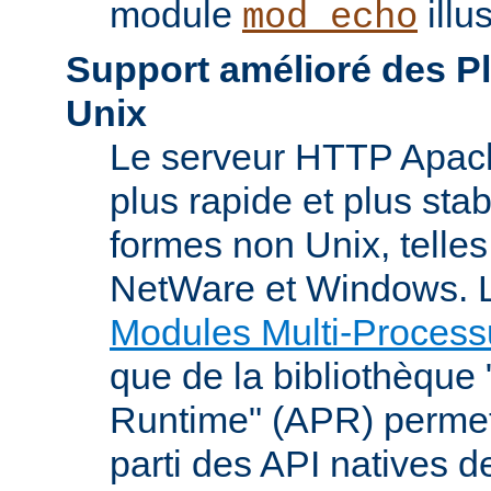
module
illu
mod_echo
Support amélioré des P
Unix
Le serveur HTTP Apach
plus rapide et plus stab
formes non Unix, telle
NetWare et Windows. L
Modules Multi-Process
que de la bibliothèque
Runtime" (APR) permet
parti des API natives d