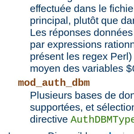
effectuée dans le fichie
principal, plutôt que d
Les réponses données 
par expressions rationn
présent les regex Perl
moyen des variables
$
mod_auth_dbm
Plusieurs bases de d
supportées, et sélectio
directive
AuthDBMTyp