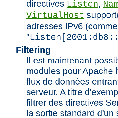
directives
,
Listen
Na
support
VirtualHost
adresses IPv6 (comme
"
Listen[2001:db8:
Filtering
Il est maintenant possi
modules pour Apache htt
flux de données entran
serveur. A titre d'exemp
filtrer des directives S
la sortie standard d'un 