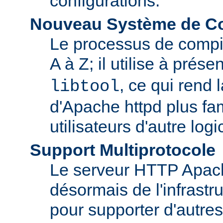
configurations.
Nouveau Système de Co
Le processus de compila
A à Z; il utilise à prése
, ce qui rend 
libtool
d'Apache httpd plus fam
utilisateurs d'autre log
Support Multiprotocole
Le serveur HTTP Apac
désormais de l'infrastr
pour supporter d'autres