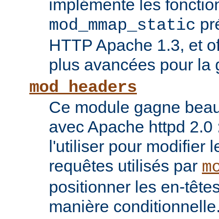
implémente les fonctio
pr
mod_mmap_static
HTTP Apache 1.3, et of
plus avancées pour la 
mod_headers
Ce module gagne beauco
avec Apache httpd 2.0 
l'utiliser pour modifier 
requêtes utilisés par
m
positionner les en-têt
manière conditionnelle