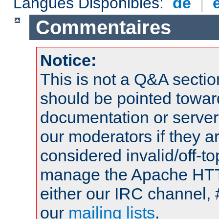
Langues Disponibles:
de
|
Commentaires
Notice:
This is not a Q&A sect
should be pointed towar
documentation or serve
our moderators if they a
considered invalid/off-t
manage the Apache HTTP
either our IRC channel, 
our
mailing lists
.