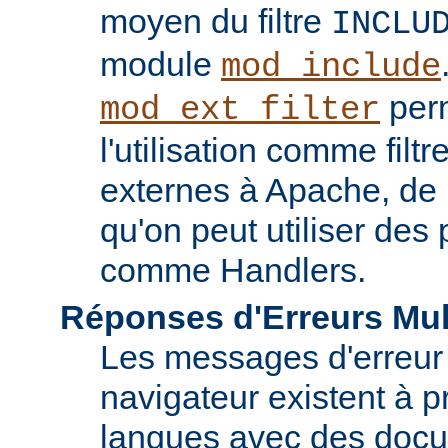
moyen du filtre
INCLU
module
mod_include
perm
mod_ext_filter
l'utilisation comme fil
externes à Apache, de
qu'on peut utiliser de
comme Handlers.
Réponses d'Erreurs Mul
Les messages d'erreur
navigateur existent à p
langues avec des doc