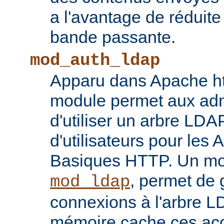
a l'avantage de réduite
bande passante.
mod_auth_ldap
Apparu dans Apache ht
module permet aux adm
d'utiliser un arbre LDA
d'utilisateurs pour les 
Basiques HTTP. Un mod
, permet de 
mod_ldap
connexions à l'arbre L
mémoire cache ces ac