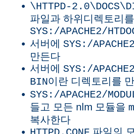
\HTTPD-2.0\DOCS\D
파일과 하위디렉토리
SYS:/APACHE2/HTDO
서버에
SYS:/APACHE
만든다
서버에
SYS:/APACHE
이란 디렉토리를 
BIN
SYS:/APACHE2/MODU
들고 모든 nlm 모듈을
복사한다
파일의 
HTTPD.CONF