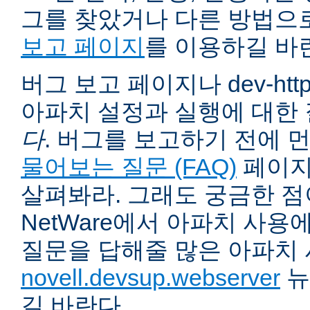
그를 찾았거나 다른 방법으
보고 페이지
를 이용하길 바
버그 보고 페이지나 dev-ht
아파치 설정과 실행에 대한
다
. 버그를 보고하기 전에 
물어보는 질문 (FAQ)
페이지
살펴봐라. 그래도 궁금한 점
NetWare에서 아파치 사용
질문을 답해줄 많은 아파치
novell.devsup.webserver
뉴
길 바란다.