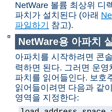
NetWare 볼륨 최상위 
파치가 설치된다 (아래
N
파일하기
참고).
NetWare용 아파치
아파치를 시작하려면 콘
력하면 된다. 그러면 운
파치를 읽어들인다. 보호
읽어들이려면 다음과 같이 
영역을 지정한다:
load address space 