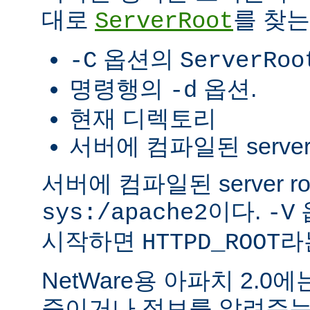
대로
를 찾는
ServerRoot
옵션의
-C
ServerRoo
명령행의
옵션.
-d
현재 디렉토리
서버에 컴파일된 server r
서버에 컴파일된 server r
이다.
sys:/apache2
-V
시작하면
라
HTTPD_ROOT
NetWare용 아파치 2.
죽이거나 정보를 알려주는