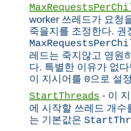
MaxRequestsPerChi
worker 쓰레드가 요
죽을지를 조정한다. 권
MaxRequestsPerChi
레드는 죽지않고 영원
다. 특별한 이유가 없다면
이 지시어를
으로 설정
0
- 이 
StartThreads
에 시작할 쓰레드 개수
는 기본값은
StartThr