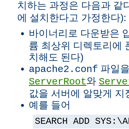
치하는 과정은 다음과 같다
에 설치한다고 가정한다):
바이너리로 다운받은 
륨 최상위 디렉토리에 
치해도 된다)
파일을
apache2.conf
와
ServerRoot
Serve
값을 서버에 알맞게 지
예를 들어
SEARCH ADD SYS:\A