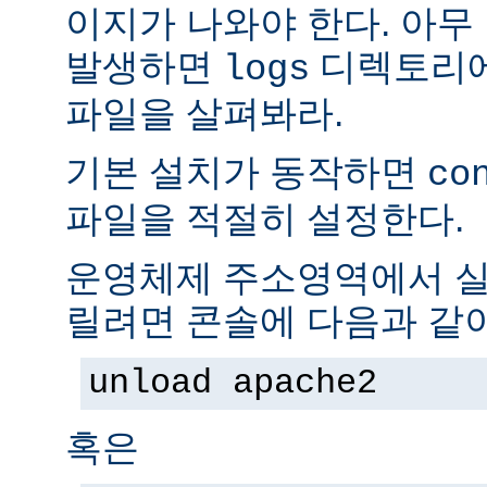
이지가 나와야 한다. 아무
발생하면
디렉토리
logs
파일을 살펴봐라.
기본 설치가 동작하면
co
파일을 적절히 설정한다.
운영체제 주소영역에서 실
릴려면 콘솔에 다음과 같
unload apache2
혹은