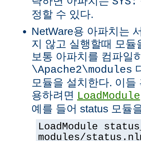
략하면 아파치는
SYS:
정할 수 있다.
NetWare용 아파치는
지 않고 실행할때 모듈을
보통 아파치를 컴파일
\Apache2\modules
모듈을 설치한다. 이들 
용하려면
LoadModule
예를 들어 status 모
LoadModule status
modules/status.nl